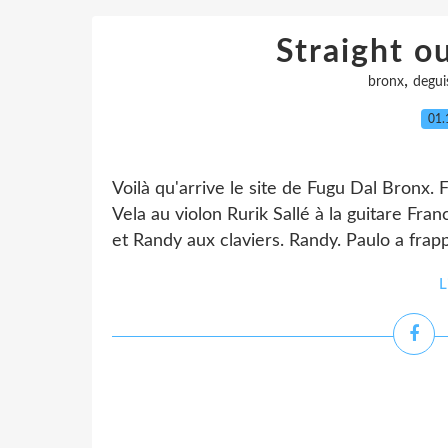
Straight o
,
bronx
degui
01.
Voilà qu'arrive le site de Fugu Dal Bronx.
Vela au violon Rurik Sallé à la guitare Fran
et Randy aux claviers. Randy. Paulo a frapp
L