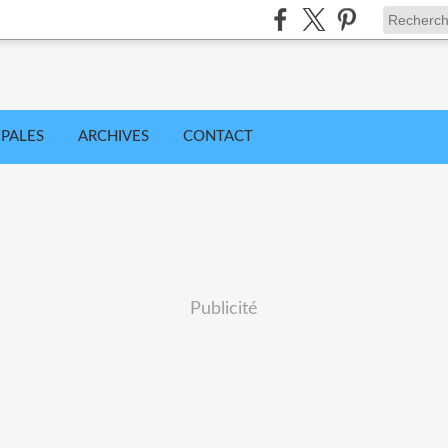
IPALES
ARCHIVES
CONTACT
Publicité