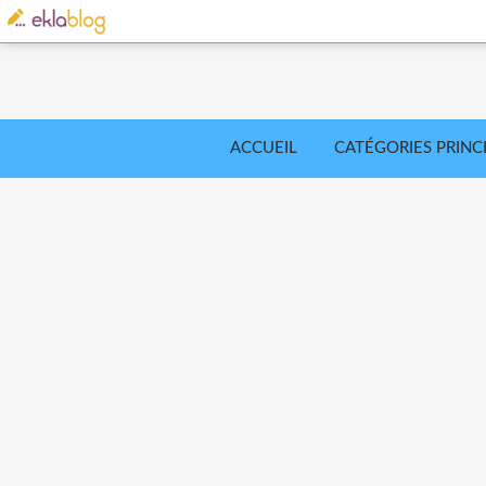
ACCUEIL
CATÉGORIES PRINC