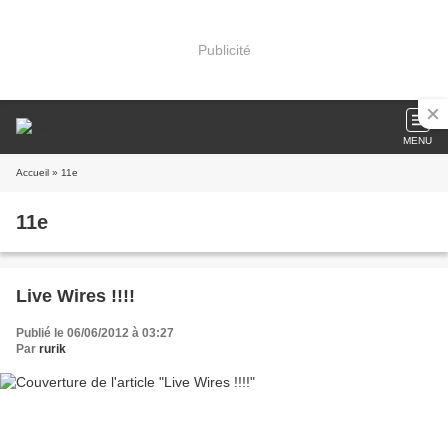
Publicité
MENU
Accueil
» 11e
11e
Live Wires !!!!
Publié le 06/06/2012 à 03:27
Par
rurik